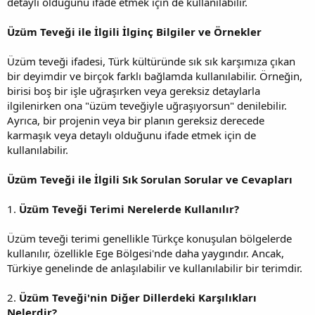
detaylı olduğunu ifade etmek için de kullanılabilir.
Üzüm Teveği ile İlgili İlginç Bilgiler ve Örnekler
Üzüm teveği ifadesi, Türk kültüründe sık sık karşımıza çıkan
bir deyimdir ve birçok farklı bağlamda kullanılabilir. Örneğin,
birisi boş bir işle uğraşırken veya gereksiz detaylarla
ilgilenirken ona "üzüm teveğiyle uğraşıyorsun" denilebilir.
Ayrıca, bir projenin veya bir planın gereksiz derecede
karmaşık veya detaylı olduğunu ifade etmek için de
kullanılabilir.
Üzüm Teveği ile İlgili Sık Sorulan Sorular ve Cevapları
1.
Üzüm Teveği Terimi Nerelerde Kullanılır?
Üzüm teveği terimi genellikle Türkçe konuşulan bölgelerde
kullanılır, özellikle Ege Bölgesi'nde daha yaygındır. Ancak,
Türkiye genelinde de anlaşılabilir ve kullanılabilir bir terimdir.
2.
Üzüm Teveği'nin Diğer Dillerdeki Karşılıkları
Nelerdir?