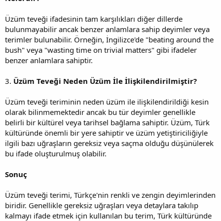
Üzüm teveği ifadesinin tam karşılıkları diğer dillerde
bulunmayabilir ancak benzer anlamlara sahip deyimler veya
terimler bulunabilir. Örneğin, İngilizce'de "beating around the
bush" veya "wasting time on trivial matters" gibi ifadeler
benzer anlamlara sahiptir.
3.
Üzüm Teveği Neden Üzüm İle İlişkilendirilmiştir?
Üzüm teveği teriminin neden üzüm ile ilişkilendirildiği kesin
olarak bilinmemektedir ancak bu tür deyimler genellikle
belirli bir kültürel veya tarihsel bağlama sahiptir. Üzüm, Türk
kültüründe önemli bir yere sahiptir ve üzüm yetiştiriciliğiyle
ilgili bazı uğraşların gereksiz veya saçma olduğu düşünülerek
bu ifade oluşturulmuş olabilir.
Sonuç
Üzüm teveği terimi, Türkçe'nin renkli ve zengin deyimlerinden
biridir. Genellikle gereksiz uğraşları veya detaylara takılıp
kalmayı ifade etmek için kullanılan bu terim, Türk kültüründe