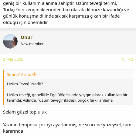
geniş bir kullanım alanına sahiptir. Üzüm teveği terimi,
Türkçe'nin zenginliklerinden biri olarak dilimize kazandığı ve
günlük konuşma dilinde sık sık karşımıza çıkan bir ifade
olduğu için önemlidir.
Onur
New member
27 Nis 2026
#2
Sohret' Alıntı:
Üzüm Teveği Nedir?
Üzüm teveği, genellikle Ege Bölgesi'nde yaygın olarak kullanılan bir
terimdir. Aslında, "üzüm teveği" ifadesi, birçok farklı anlama
Selam güzel topluluk
Yazının temposu çok iyi ayarlanmış, ne sıkıcı ne yüzeysel, tam
kararında