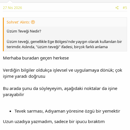
27 Nis 2026
#5
Sohret' Alıntı:
Üzüm Teveği Nedir?
Üzüm teveği, genellikle Ege Bölgesi'nde yaygın olarak kullanılan bir
terimdir. Aslında, "üzüm teveği" ifadesi, birçok farklı anlama
Merhaba buradan geçen herkese
Verdiğin bilgiler oldukça işlevsel ve uygulamaya dönük; çok
işime yaradı doğrusu
Bu arada şunu da söyleyeyim, aşağıdaki noktalar da işine
yarayabilir
Tevek sarması, Adıyaman yöresine özgü bir yemektir
Uzun uzadıya yazmadım, sadece bir ipucu bıraktım