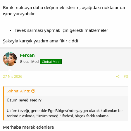
Bir iki noktaya daha değinmek isterim, aşağıdaki noktalar da
işine yarayabilir
Tevek sarması yapmak için gerekli malzemeler
Şakayla karışık yazdım ama fikir ciddi
Fercan
Global Mod
Global Mod
27 Nis 2026
#3
Sohret' Alıntı:
Üzüm Teveği Nedir?
Üzüm teveği, genellikle Ege Bölgesi'nde yaygın olarak kullanılan bir
terimdir. Aslında, "üzüm teveği" ifadesi, birçok farklı anlama
Merhaba merak edenlere