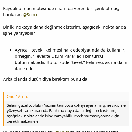
Faydalı olmanın ötesinde ilham da veren bir içerik olmuş,
harikasın
@Sohret
Bir iki noktaya daha değinmek isterim, aşağıdaki noktalar da
işine yarayabilir
Ayrıca, "tevek" kelimesi halk edebiyatında da kullanılır;
örneğin, "Tevekte Üzüm Kara" adlı bir türkü
bulunmaktadır. Bu türküde "tevek" kelimesi, asma dalını
ifade eder
Arka planda düşün diye bıraktım bunu da
Onur' Alıntı:
Selam güzel topluluk Yazının temposu çok iyi ayarlanmış, ne sıkıcı ne
yüzeysel, tam kararında Bir iki noktaya daha değinmek isterim,
aşağıdaki noktalar da işine yarayabilir Tevek sarması yapmak için
gerekli malzemeler