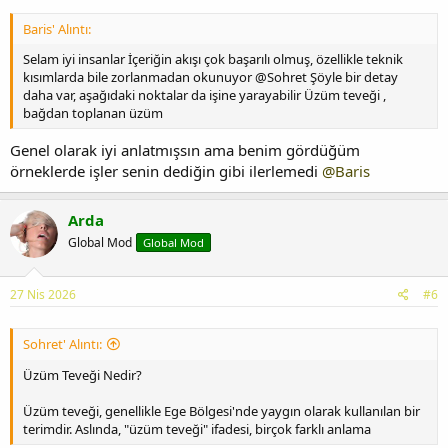
Baris' Alıntı:
Selam iyi insanlar İçeriğin akışı çok başarılı olmuş, özellikle teknik
kısımlarda bile zorlanmadan okunuyor @Sohret Şöyle bir detay
daha var, aşağıdaki noktalar da işine yarayabilir Üzüm teveği ,
bağdan toplanan üzüm
Genel olarak iyi anlatmışsın ama benim gördüğüm
örneklerde işler senin dediğin gibi ilerlemedi
@Baris
Arda
Global Mod
Global Mod
27 Nis 2026
#6
Sohret' Alıntı:
Üzüm Teveği Nedir?
Üzüm teveği, genellikle Ege Bölgesi'nde yaygın olarak kullanılan bir
terimdir. Aslında, "üzüm teveği" ifadesi, birçok farklı anlama