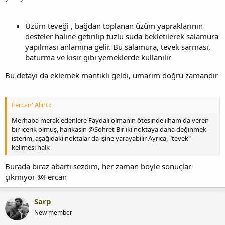
Üzüm teveği , bağdan toplanan üzüm yapraklarının
desteler haline getirilip tuzlu suda bekletilerek salamura
yapılması anlamına gelir. Bu salamura, tevek sarması,
baturma ve kısır gibi yemeklerde kullanılır
Bu detayı da eklemek mantıklı geldi, umarım doğru zamandır
Fercan' Alıntı:
Merhaba merak edenlere Faydalı olmanın ötesinde ilham da veren
bir içerik olmuş, harikasın @Sohret Bir iki noktaya daha değinmek
isterim, aşağıdaki noktalar da işine yarayabilir Ayrıca, "tevek"
kelimesi halk
Burada biraz abartı sezdim, her zaman böyle sonuçlar
çıkmıyor @Fercan
Sarp
New member