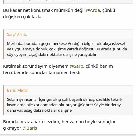
Bu kadar net konuşmak mümkün değil
@Arda
, çünkü
değişken çok fazla
Sarp' Alıntı:
Merhaba buradan geçen herkese Verdiğin bilgiler oldukça işlevsel
ve uygulamaya dönük; çok işime yaradı doğrusu Bu arada şunu da
söyleyeyim, aşağıdaki noktalar da işine yarayabilir
Katılmak zorundayım diyemem
@Sarp
, çünkü benim
tecrübemde sonuçlar tamamen tersti
Baris' Alıntı:
Selam iyi insanlar İçeriğin akışı çok başarılı olmuş, özellikle teknik
kısımlarda bile zorlanmadan okunuyor @Sohret Şöyle bir detay
daha var, aşağıdaki noktalar da işine
Burada biraz abartı sezdim, her zaman böyle sonuçlar
çıkmıyor
@Baris