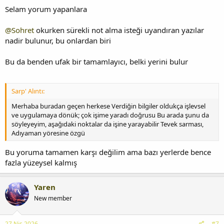
Selam yorum yapanlara
@Sohret
okurken sürekli not alma isteği uyandıran yazılar
nadir bulunur, bu onlardan biri
Bu da benden ufak bir tamamlayıcı, belki yerini bulur
Sarp' Alıntı:
Merhaba buradan geçen herkese Verdiğin bilgiler oldukça işlevsel
ve uygulamaya dönük; çok işime yaradı doğrusu Bu arada şunu da
söyleyeyim, aşağıdaki noktalar da işine yarayabilir Tevek sarması,
Adıyaman yöresine özgü
Bu yoruma tamamen karşı değilim ama bazı yerlerde bence
fazla yüzeysel kalmış
Yaren
New member
27 Nis 2026
#7