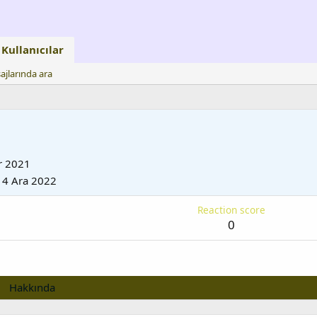
Kullanıcılar
ajlarında ara
r 2021
14 Ara 2022
Reaction score
0
Hakkında