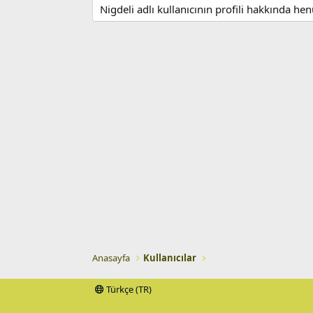
Nigdeli adlı kullanıcının profili hakkında he
Anasayfa
Kullanıcılar
Türkçe (TR)