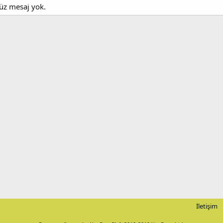
nüz mesaj yok.
İletişim