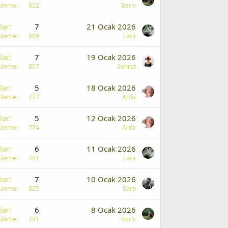
üleme
822
Baris
lar
7
21 Ocak 2026
üleme
809
Lara
lar
7
19 Ocak 2026
üleme
807
Sohret
lar
5
18 Ocak 2026
üleme
777
Arda
lar
5
12 Ocak 2026
üleme
774
Arda
lar
6
11 Ocak 2026
üleme
761
Lara
lar
7
10 Ocak 2026
üleme
825
Sarp
lar
6
8 Ocak 2026
üleme
791
Baris