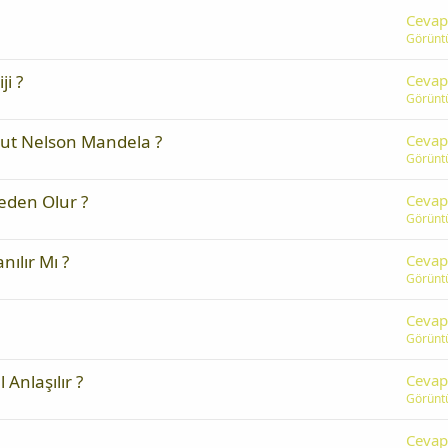
Cevap
Görünt
i ?
Cevap
Görünt
out Nelson Mandela ?
Cevap
Görünt
eden Olur ?
Cevap
Görünt
nılır Mı ?
Cevap
Görünt
Cevap
Görünt
Anlaşılır ?
Cevap
Görünt
Cevap