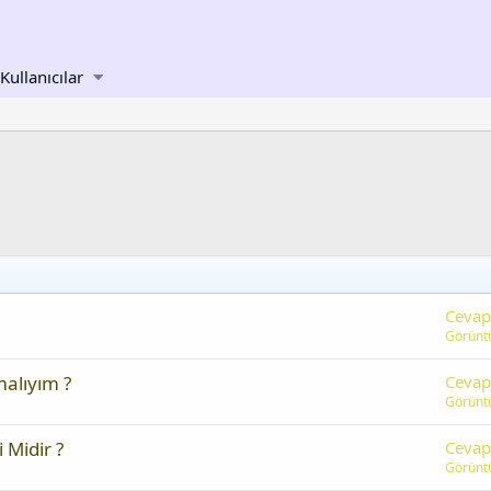
Kullanıcılar
Cevap
Görünt
alıyım ?
Cevap
Görünt
 Midir ?
Cevap
Görünt