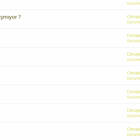
Görünt
şmıyor ?
Cevap
Görünt
Cevap
Görünt
Cevap
Görünt
Cevap
Görünt
Cevap
Görünt
Cevap
Görünt
Cevap
Görünt