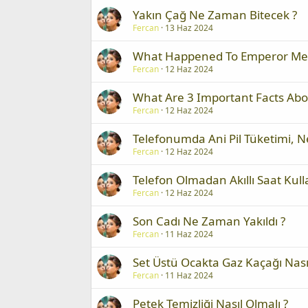
Yakın Çağ Ne Zaman Bitecek ?
Fercan
13 Haz 2024
What Happened To Emperor Meij
Fercan
12 Haz 2024
What Are 3 Important Facts Ab
Fercan
12 Haz 2024
Telefonumda Ani Pil Tüketimi, N
Fercan
12 Haz 2024
Telefon Olmadan Akıllı Saat Kulla
Fercan
12 Haz 2024
Son Cadı Ne Zaman Yakıldı ?
Fercan
11 Haz 2024
Set Üstü Ocakta Gaz Kaçağı Nasıl 
Fercan
11 Haz 2024
Petek Temizliği Nasıl Olmalı ?