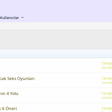
Kullanıcılar
Cevap
Görünt
cak Seks Oyunları
Cevap
Görünt
nın 4 Yolu
Cevap
Görünt
 6 Öneri
Cevap