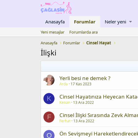
Anasayfa
Forumlar
Neler yeni
Yeni mesajlar
Forumlarda ara
Anasayfa
Forumlar
Cinsel Hayat
İlişki
Yerli besi ne demek ?
Arda
17 Kas 2023
Cinsel Hayatınıza Heyecan Kata
K
Kenan
13 Ara 2022
Cinsel İlişki Sırasında Zevk Alma
F
Ferhat
13 Ara 2022
Ön Sevişmeyi Hareketlendirecek
O